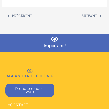
PRÉCÉDENT
SUIVANT
Important !
Prendre rendez-
vous
CONTACT