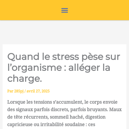
Aller
au
contenu
Quand le stress pèse sur
l’organisme : alléger la
charge.
Par
285pj
/
avril 27, 2025
Lorsque les tensions s’accumulent, le corps envoie
des signaux parfois discrets, parfois bruyants. Maux
de tête récurrents, sommeil haché, digestion
capricieuse ou irritabilité soudaine : ces