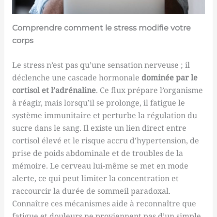
Comprendre comment le stress modifie votre
corps
Le stress n’est pas qu’une sensation nerveuse ; il
déclenche une cascade hormonale
dominée par le
cortisol et l’adrénaline
. Ce flux prépare l’organisme
à réagir, mais lorsqu’il se prolonge, il fatigue le
système immunitaire et perturbe la régulation du
sucre dans le sang. Il existe un lien direct entre
cortisol élevé et le risque accru d’hypertension, de
prise de poids abdominale et de troubles de la
mémoire. Le cerveau lui-même se met en mode
alerte, ce qui peut limiter la concentration et
raccourcir la durée de sommeil paradoxal.
Connaître ces mécanismes aide à reconnaître que
fatigue et douleurs ne proviennent pas d’un simple