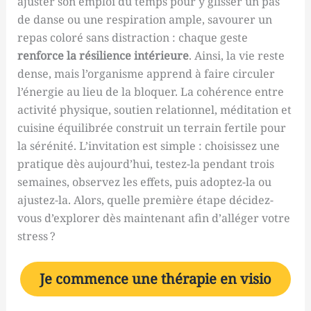
ajuster son emploi du temps pour y glisser un pas
de danse ou une respiration ample, savourer un
repas coloré sans distraction : chaque geste
renforce la résilience intérieure
. Ainsi, la vie reste
dense, mais l’organisme apprend à faire circuler
l’énergie au lieu de la bloquer. La cohérence entre
activité physique, soutien relationnel, méditation et
cuisine équilibrée construit un terrain fertile pour
la sérénité. L’invitation est simple : choisissez une
pratique dès aujourd’hui, testez-la pendant trois
semaines, observez les effets, puis adoptez-la ou
ajustez-la. Alors, quelle première étape décidez-
vous d’explorer dès maintenant afin d’alléger votre
stress ?
Je commence une thérapie
en visio